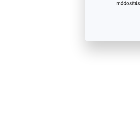
módosítása