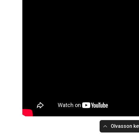
Olvasson ke