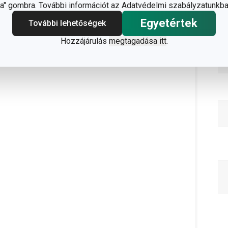
C
" gombra. További információt az Adatvédelmi szabályzatunkba
Egyetértek
További lehetőségek
Hozzájárulás
megtagadása itt
.