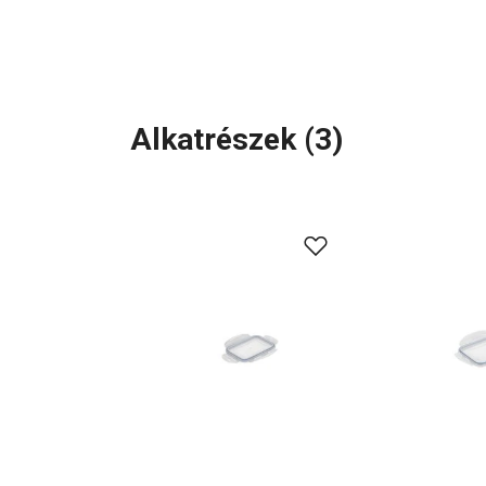
Alkatrészek
(
3
)