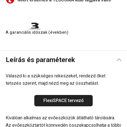
A garanciális időszak (években)
Leírás és paraméterek
Válaszd ki a szükséges rekeszeket, rendezd őket
tetszés szerint, majd nézd meg az összhatást.
FlexiSPACE tervező
Kiválóan alkalmas az evőeszközök átlátható tárolására.
Az evőeszköztartót könnyedén összekapcsolhatja a többi