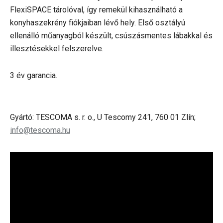
FlexiSPACE tárolóval, így remekül kihasználható a
konyhaszekrény fiókjaiban lévő hely. Első osztályú
ellenálló műanyagból készült, csúszásmentes lábakkal és
illesztésekkel felszerelve.
3 év garancia.
Gyártó: TESCOMA s. r. o., U Tescomy 241, 760 01 Zlín;
info@tescoma.hu