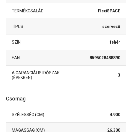
TERMÉKCSALÁD
FlexiSPACE
TÍPUS
szervező
SZÍN
fehér
EAN
8595028488890
A GARANCIÁLIS IDŐSZAK
3
(ÉVEKBEN)
Csomag
SZÉLESSÉG (CM)
4.900
MAGASSÁG (CM)
26.300