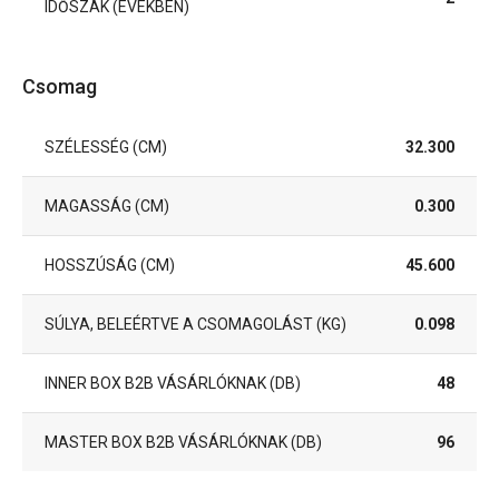
IDŐSZAK (ÉVEKBEN)
Csomag
SZÉLESSÉG (CM)
32.300
MAGASSÁG (CM)
0.300
HOSSZÚSÁG (CM)
45.600
SÚLYA, BELEÉRTVE A CSOMAGOLÁST (KG)
0.098
INNER BOX B2B VÁSÁRLÓKNAK (DB)
48
MASTER BOX B2B VÁSÁRLÓKNAK (DB)
96