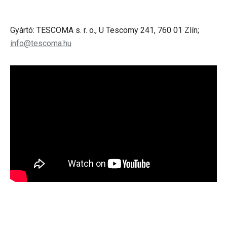
Gyártó: TESCOMA s. r. o., U Tescomy 241, 760 01 Zlín;
info@tescoma.hu