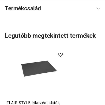
Termékcsalád
Legutóbb megtekintett termékek
Tálalás
FLAIR STYLE étkezési alátét,