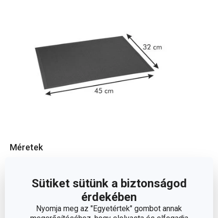
Méretek
A TERMÉK SZÉLESSÉGE (CM)
32
Sütiket sütünk a biztonságod
érdekében
A TERMÉK HOSSZA (CM)
45
Nyomja meg az "Egyetértek" gombot annak