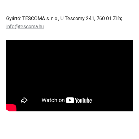
Gyártó: TESCOMA s. r. o., U Tescomy 241, 760 01 Zlín;
info@tescoma.hu