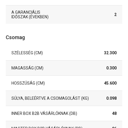
A GARANCIÁLIS
2
IDŐSZAK (ÉVEKBEN)
Csomag
SZÉLESSÉG (CM)
32.300
MAGASSÁG (CM)
0.300
HOSSZÚSÁG (CM)
45.600
SÚLYA, BELEÉRTVE A CSOMAGOLÁST (KG)
0.098
INNER BOX B2B VÁSÁRLÓKNAK (DB)
48