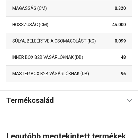
MAGASSÁG (CM)
0.320
HOSSZÚSÁG (CM)
45.000
SÚLYA, BELEÉRTVE A CSOMAGOLÁST (KG)
0.099
INNER BOX B2B VÁSÁRLÓKNAK (DB)
48
MASTER BOX B2B VÁSÁRLÓKNAK (DB)
96
Termékcsalád
Legutóbb megtekintett termékek