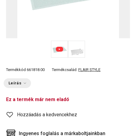
Termékkód
661818.00
Termékcsalád:
FLAIR STYLE
Leírás
Ez a termék már nem eladó
Hozzáadás a kedvencekhez
Ingyenes foglalás a márkaboltjainkban