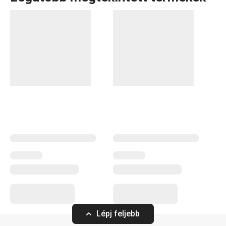
Tálalás
FLAIR STYLE étkezési alátét,
FLAIR STYLE étke
Lépj feljebb
45 x 32 cm, banánsárga
45 x 32 cm, söté