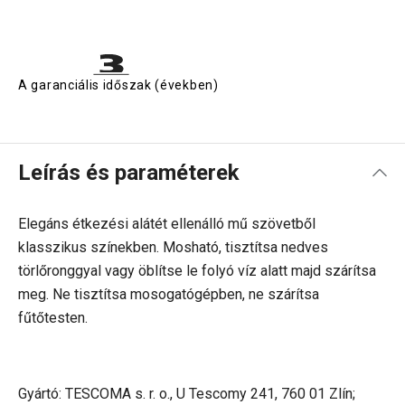
A garanciális időszak (években)
Leírás és paraméterek
Elegáns étkezési alátét ellenálló mű szövetből
klasszikus színekben. Mosható, tisztítsa nedves
törlőronggyal vagy öblítse le folyó víz alatt majd szárítsa
meg. Ne tisztítsa mosogatógépben, ne szárítsa
fűtőtesten.
Gyártó: TESCOMA s. r. o., U Tescomy 241, 760 01 Zlín;