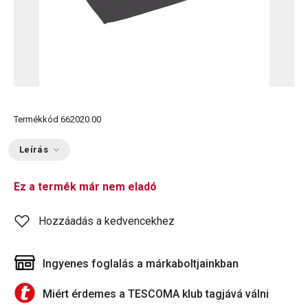
Termékkód
662020.00
Leírás
Ez a termék már nem eladó
Hozzáadás a kedvencekhez
Ingyenes foglalás a márkaboltjainkban
Miért érdemes a TESCOMA klub tagjává válni