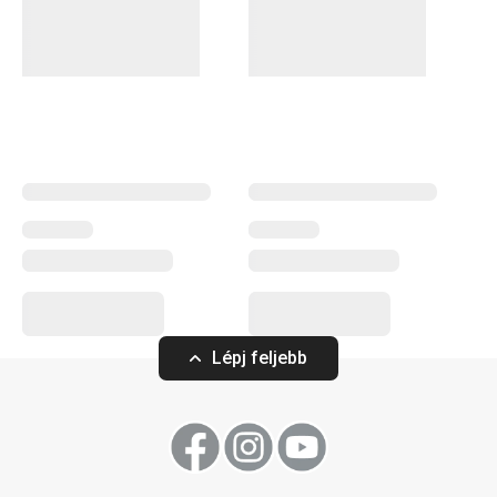
Lépj feljebb