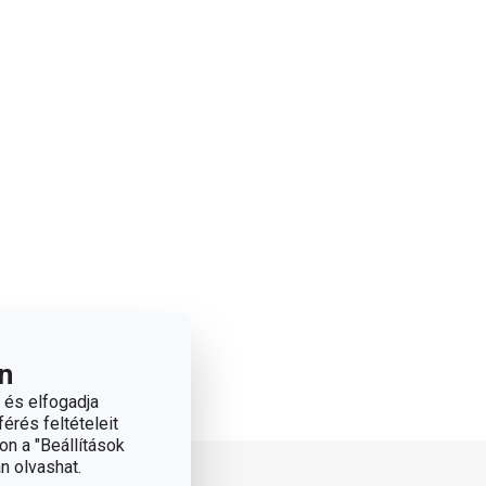
n
 és elfogadja
érés feltételeit
on a "Beállítások
n olvashat.