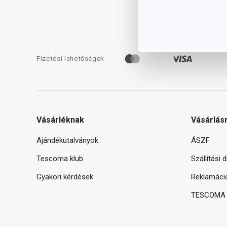
Fizetési lehetőségek
Vásárléknak
Vásárlás
Ajándékutalványok
ÁSZF
Tescoma klub
Szállítási 
Gyakori kérdések
Reklamáci
TESCOMA g