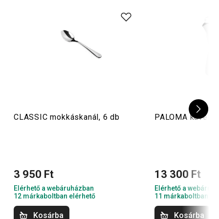
CLASSIC mokkáskanál, 6 db
PALOMA kávéfőz
3 950 Ft
13 300 Ft
Elérhető a webáruházban
Elérhető a webáruh
12 márkaboltban elérhető
11 márkaboltban el
Kosárba
Kosárba