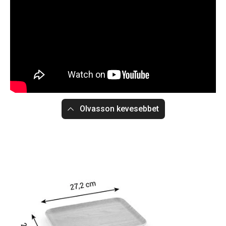
Olvasson kevesebbet