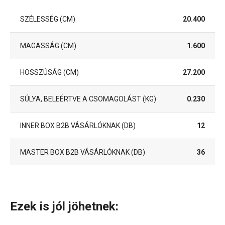
SZÉLESSÉG (CM)
20.400
MAGASSÁG (CM)
1.600
HOSSZÚSÁG (CM)
27.200
SÚLYA, BELEÉRTVE A CSOMAGOLÁST (KG)
0.230
INNER BOX B2B VÁSÁRLÓKNAK (DB)
12
MASTER BOX B2B VÁSÁRLÓKNAK (DB)
36
Ezek is jól jöhetnek: