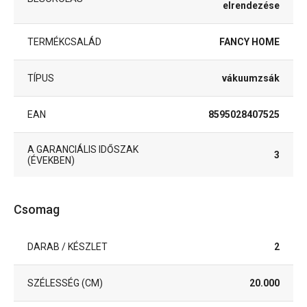
elrendezése
TERMÉKCSALÁD
FANCY HOME
TÍPUS
vákuumzsák
EAN
8595028407525
A GARANCIÁLIS IDŐSZAK
3
(ÉVEKBEN)
Csomag
DARAB / KÉSZLET
2
SZÉLESSÉG (CM)
20.000