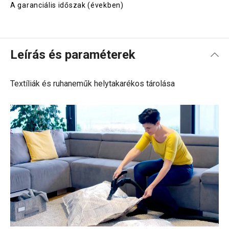
A garanciális időszak (években)
Leírás és paraméterek
Textíliák és ruhaneműk helytakarékos tárolása