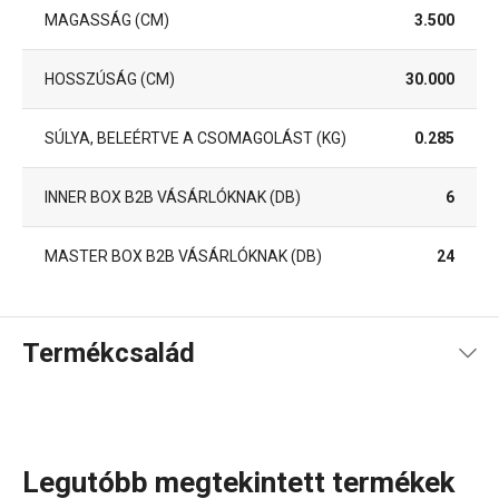
MAGASSÁG (CM)
3.500
HOSSZÚSÁG (CM)
30.000
SÚLYA, BELEÉRTVE A CSOMAGOLÁST (KG)
0.285
INNER BOX B2B VÁSÁRLÓKNAK (DB)
6
MASTER BOX B2B VÁSÁRLÓKNAK (DB)
24
Termékcsalád
Legutóbb megtekintett termékek