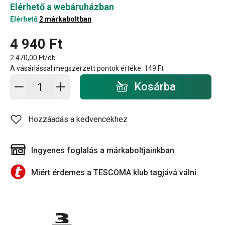
Elérhető a webáruházban
Elérhető
2 márkaboltban
4 940 Ft
2 470,00 Ft/db
A vásárlással megszerzett pontok értéke:
149 Ft
Kosárba - mennyiség
Kosárba
Hozzáadás a kedvencekhez
Ingyenes foglalás a márkaboltjainkban
Miért érdemes a TESCOMA klub tagjává válni