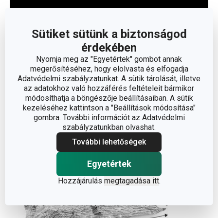
Sütiket sütünk a biztonságod
érdekében
Nyomja meg az "Egyetértek" gombot annak
megerősítéséhez, hogy elolvasta és elfogadja
Adatvédelmi szabályzatunkat. A sütik tárolását, illetve
az adatokhoz való hozzáférés feltételeit bármikor
Olvasson kevesebbet
módosíthatja a böngészője beállításaiban. A sütik
kezeléséhez kattintson a "Beállítások módosítása"
gombra. További információt az Adatvédelmi
szabályzatunkban olvashat.
További lehetőségek
Egyetértek
Hozzájárulás
megtagadása itt
.