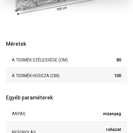
Méretek
A TERMÉK SZÉLESSÉGE (CM)
80
A TERMÉK HOSSZA (CM)
100
Egyéb paraméterek
ANYAG
műanyag
ruházat
BESOROLÁS