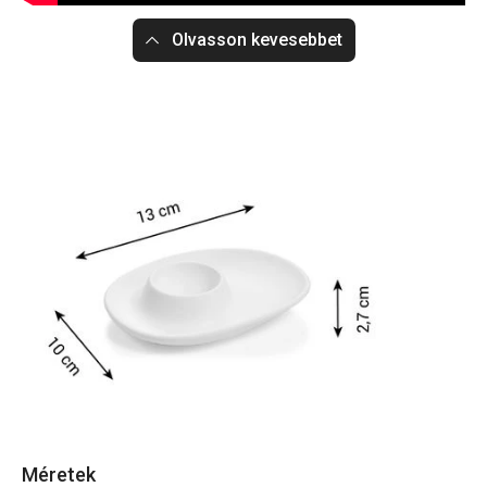
Olvasson kevesebbet
Méretek