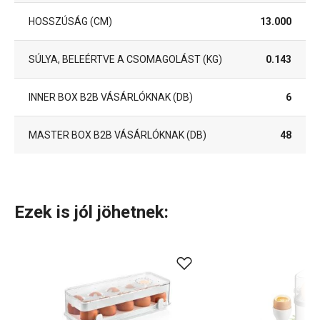
HOSSZÚSÁG (CM)
13.000
SÚLYA, BELEÉRTVE A CSOMAGOLÁST (KG)
0.143
INNER BOX B2B VÁSÁRLÓKNAK (DB)
6
MASTER BOX B2B VÁSÁRLÓKNAK (DB)
48
Ezek is jól jöhetnek: