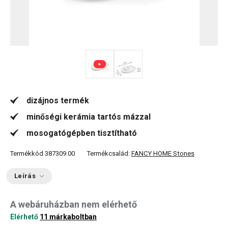
dizájnos termék
minőségi kerámia tartós mázzal
mosogatógépben tisztítható
Termékkód
387309.00
Termékcsalád:
FANCY HOME Stones
Leírás
A webáruházban nem elérhető
Elérhető
11 márkaboltban