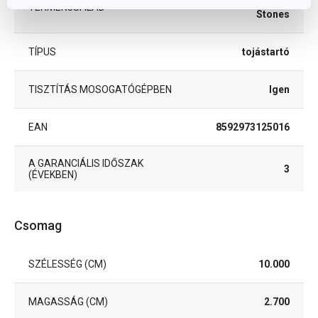
TERMÉKCSALÁD
Stones
TÍPUS
tojástartó
TISZTÍTÁS MOSOGATÓGÉPBEN
Igen
EAN
8592973125016
A GARANCIÁLIS IDŐSZAK
3
(ÉVEKBEN)
Csomag
SZÉLESSÉG (CM)
10.000
MAGASSÁG (CM)
2.700