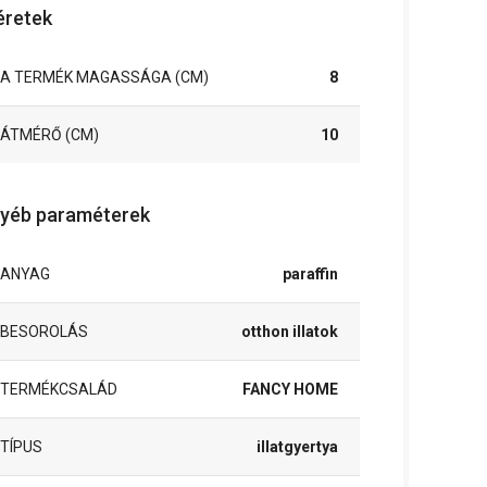
retek
A TERMÉK MAGASSÁGA (CM)
8
ÁTMÉRŐ (CM)
10
yéb paraméterek
ANYAG
paraffin
BESOROLÁS
otthon illatok
TERMÉKCSALÁD
FANCY HOME
TÍPUS
illatgyertya