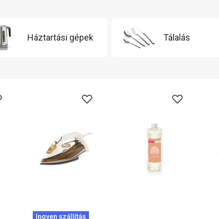
Háztartási gépek
Tálalás
Ingyen szállítás