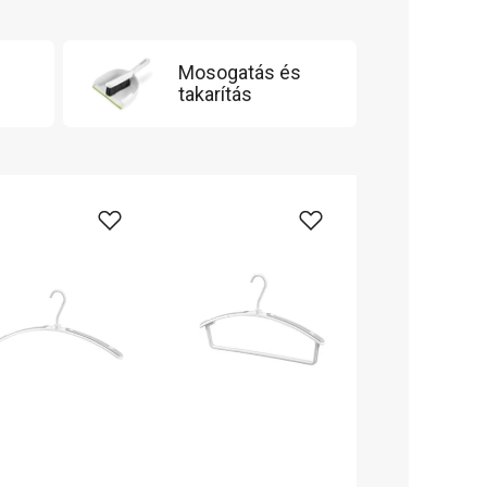
Mosogatás és
takarítás