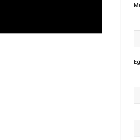
Mé
Eg