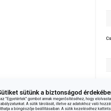
C
Sütiket sütünk a biztonságod érdekébe
z "Egyetértek" gombot annak megerősítéséhez, hogy elolvasta
bályzatunkat. A sütik tárolását, illetve az adatokhoz való hozzáf
hatja a böngészője beállításaiban. A sütik kezeléséhez kattints