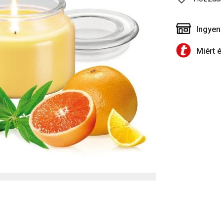
Ingyen
Miért 