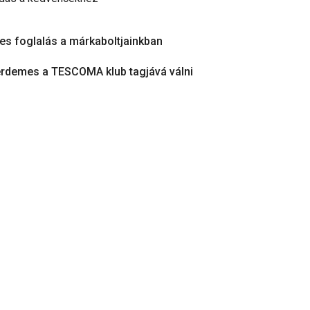
es foglalás a márkaboltjainkban
érdemes a TESCOMA klub tagjává válni