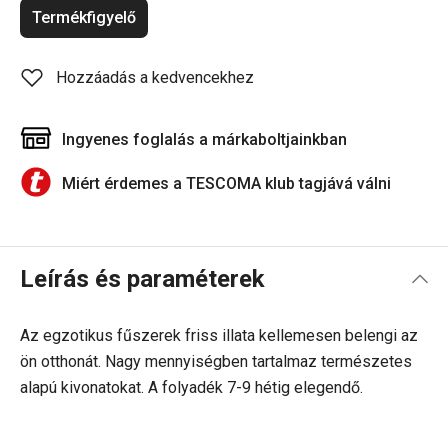
Termékfigyelő
Hozzáadás a kedvencekhez
Ingyenes foglalás a márkaboltjainkban
Miért érdemes a TESCOMA klub tagjává válni
Leírás és paraméterek
Az egzotikus fűszerek friss illata kellemesen belengi az
ön otthonát. Nagy mennyiségben tartalmaz természetes
alapú kivonatokat. A folyadék 7-9 hétig elegendő.