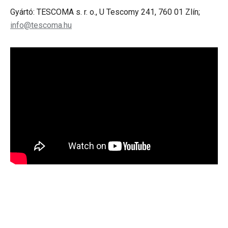
Gyártó: TESCOMA s. r. o., U Tescomy 241, 760 01 Zlín;
info@tescoma.hu