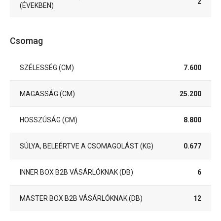
2
(ÉVEKBEN)
Csomag
SZÉLESSÉG (CM)
7.600
MAGASSÁG (CM)
25.200
HOSSZÚSÁG (CM)
8.800
SÚLYA, BELEÉRTVE A CSOMAGOLÁST (KG)
0.677
INNER BOX B2B VÁSÁRLÓKNAK (DB)
6
MASTER BOX B2B VÁSÁRLÓKNAK (DB)
12