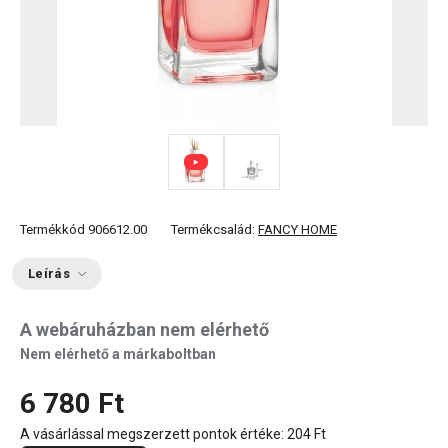
Termékkód
906612.00
Termékcsalád:
FANCY HOME
Leírás
A webáruházban nem elérhető
Nem elérhető a márkaboltban
6 780 Ft
A vásárlással megszerzett pontok értéke:
204 Ft