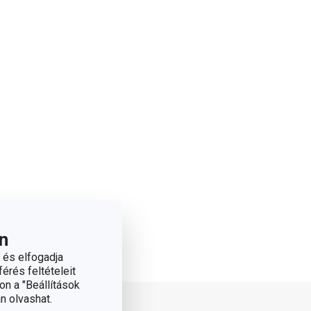
n
 és elfogadja
érés feltételeit
on a "Beállítások
n olvashat.