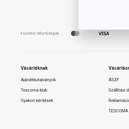
Fizetési lehetőségek
Vásárléknak
Vásárlás
Ajándékutalványok
ÁSZF
Tescoma klub
Szállítási 
Gyakori kérdések
Reklamáci
TESCOMA g