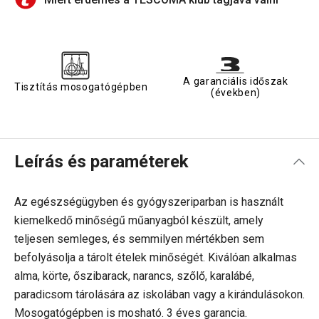
A garanciális időszak
Tisztítás mosogatógépben
(években)
Leírás és paraméterek
Az egészségügyben és gyógyszeriparban is használt
kiemelkedő minőségű műanyagból készült, amely
teljesen semleges, és semmilyen mértékben sem
befolyásolja a tárolt ételek minőségét. Kiválóan alkalmas
alma, körte, őszibarack, narancs, szőlő, karalábé,
paradicsom tárolására az iskolában vagy a kirándulásokon.
Mosogatógépben is mosható. 3 éves garancia.