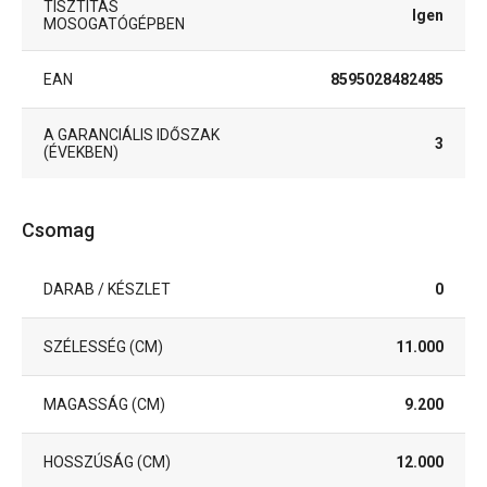
TISZTÍTÁS
Igen
MOSOGATÓGÉPBEN
EAN
8595028482485
A GARANCIÁLIS IDŐSZAK
3
(ÉVEKBEN)
Csomag
DARAB / KÉSZLET
0
SZÉLESSÉG (CM)
11.000
MAGASSÁG (CM)
9.200
HOSSZÚSÁG (CM)
12.000