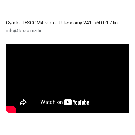
Gyártó: TESCOMA s. r. o., U Tescomy 241, 760 01 Zlín;
info@tescoma.hu