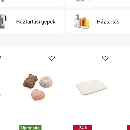
Háztartási gépek
Háztartás
Újdonság
-24 %