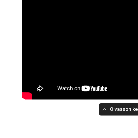
Olvasson ke