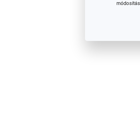
módosítása