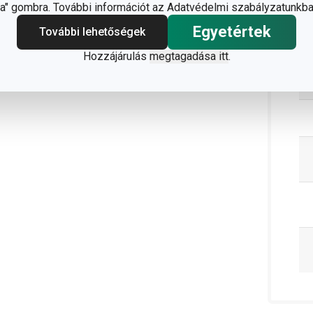
C
" gombra. További információt az Adatvédelmi szabályzatunkba
Egyetértek
További lehetőségek
Hozzájárulás
megtagadása itt
.