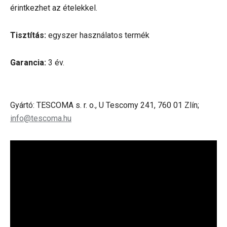
érintkezhet az ételekkel.
Tisztítás:
egyszer használatos termék
Garancia:
3 év.
Gyártó: TESCOMA s. r. o., U Tescomy 241, 760 01 Zlín;
info@tescoma.hu