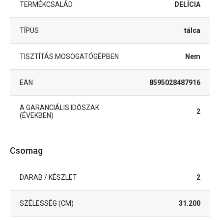
TERMÉKCSALÁD
DELÍCIA
TÍPUS
tálca
TISZTÍTÁS MOSOGATÓGÉPBEN
Nem
EAN
8595028487916
A GARANCIÁLIS IDŐSZAK
2
(ÉVEKBEN)
Csomag
DARAB / KÉSZLET
2
SZÉLESSÉG (CM)
31.200