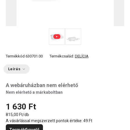
Termékkód
630701.00
Termékcsalád:
DELÍCIA
Leírás
A webáruházban nem elérhető
Nem elérhető a márkaboltban
1 630 Ft
815,00 Ft/db
A vásárlással megszerzett pontok értéke:
49 Ft
Termékfigyelő