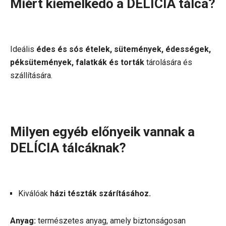
Miért kiemelkedő a DELÍCIA tálca?
Ideális
édes és sós ételek, sütemények, édességek,
péksütemények, falatkák és torták
tárolására és
szállítására.
Milyen egyéb előnyeik vannak a
DELÍCIA tálcáknak?
Kiválóak
házi tészták szárításához.
Anyag:
természetes anyag, amely biztonságosan