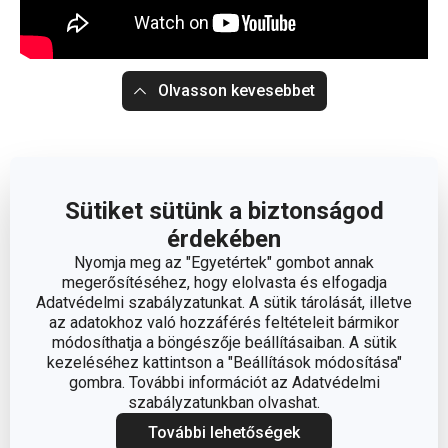
Olvasson kevesebbet
Sütiket sütünk a biztonságod
érdekében
Nyomja meg az "Egyetértek" gombot annak
megerősítéséhez, hogy elolvasta és elfogadja
Adatvédelmi szabályzatunkat. A sütik tárolását, illetve
az adatokhoz való hozzáférés feltételeit bármikor
módosíthatja a böngészője beállításaiban. A sütik
kezeléséhez kattintson a "Beállítások módosítása"
gombra. További információt az Adatvédelmi
szabályzatunkban olvashat.
További lehetőségek