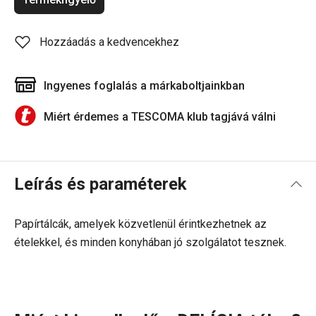
Hozzáadás a kedvencekhez
Ingyenes foglalás a márkaboltjainkban
Miért érdemes a TESCOMA klub tagjává válni
Leírás és paraméterek
Papírtálcák, amelyek közvetlenül érintkezhetnek az
ételekkel, és minden konyhában jó szolgálatot tesznek.