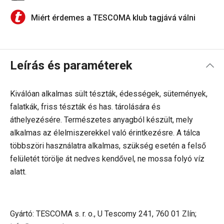
Miért érdemes a TESCOMA klub tagjává válni
Leírás és paraméterek
Kiválóan alkalmas sült tészták, édességek, sütemények,
falatkák, friss tészták és has. tárolására és
áthelyezésére. Természetes anyagból készült, mely
alkalmas az élelmiszerekkel való érintkezésre. A tálca
többszöri használatra alkalmas, szükség esetén a felső
felületét törölje át nedves kendővel, ne mossa folyó víz
alatt.
Gyártó: TESCOMA s. r. o., U Tescomy 241, 760 01 Zlín;