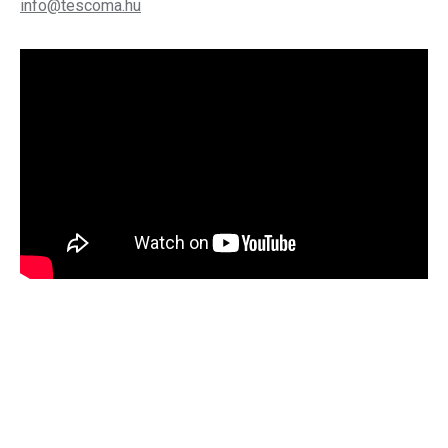
info@tescoma.hu