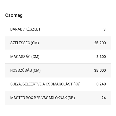
Csomag
DARAB / KÉSZLET
3
SZÉLESSÉG (CM)
25.200
MAGASSÁG (CM)
2.200
HOSSZÚSÁG (CM)
35.000
SÚLYA, BELEÉRTVE A CSOMAGOLÁST (KG)
0.248
MASTER BOX B2B VÁSÁRLÓKNAK (DB)
24