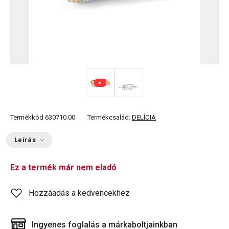
Termékkód
630710.00
Termékcsalád:
DELÍCIA
Leírás
Ez a termék már nem eladó
Hozzáadás a kedvencekhez
Ingyenes foglalás a márkaboltjainkban