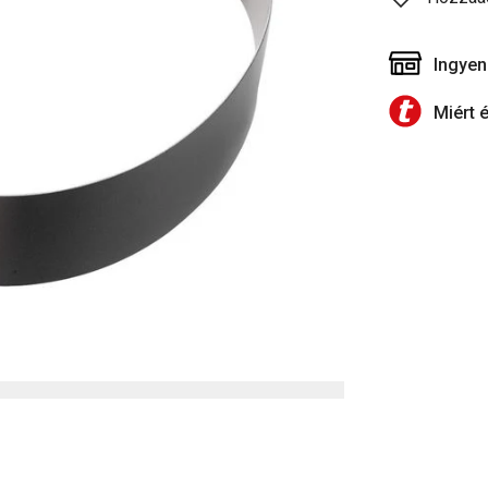
Ingyen
Miért 