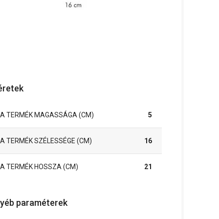
retek
A TERMÉK MAGASSÁGA (CM)
5
A TERMÉK SZÉLESSÉGE (CM)
16
A TERMÉK HOSSZA (CM)
21
yéb paraméterek