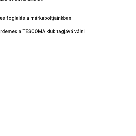
es foglalás a márkaboltjainkban
érdemes a TESCOMA klub tagjává válni