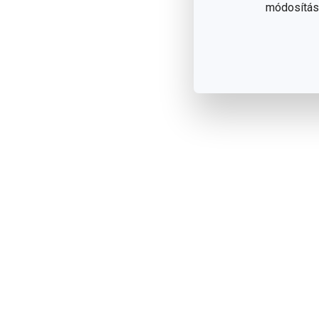
módosítása