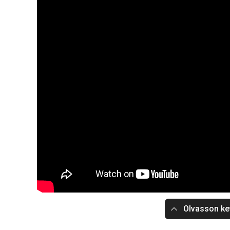
Olvasson ke