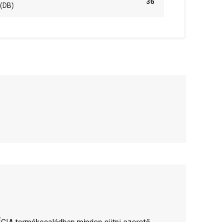
36
(DB)