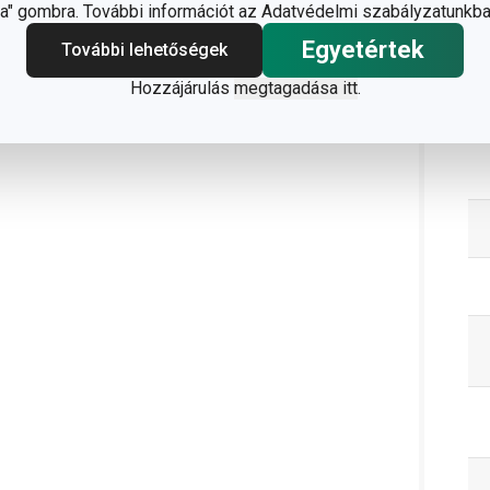
" gombra. További információt az Adatvédelmi szabályzatunkba
Egyetértek
További lehetőségek
Hozzájárulás
megtagadása itt
.
C