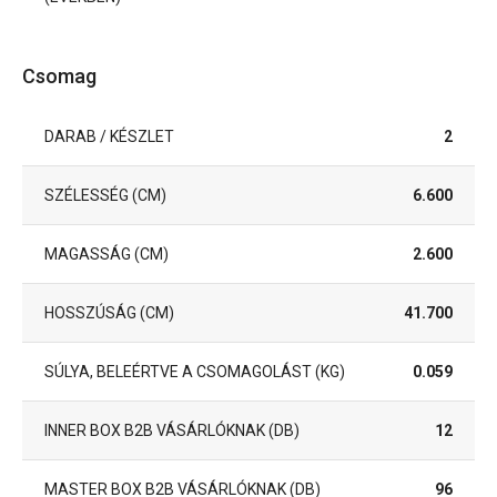
Csomag
DARAB / KÉSZLET
2
SZÉLESSÉG (CM)
6.600
MAGASSÁG (CM)
2.600
HOSSZÚSÁG (CM)
41.700
SÚLYA, BELEÉRTVE A CSOMAGOLÁST (KG)
0.059
INNER BOX B2B VÁSÁRLÓKNAK (DB)
12
MASTER BOX B2B VÁSÁRLÓKNAK (DB)
96