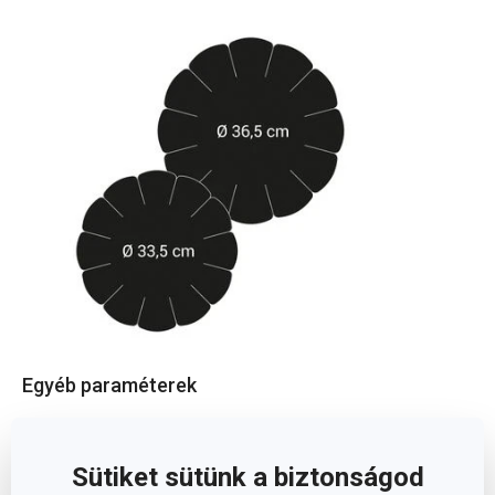
Egyéb paraméterek
tapadásmentes
ANYAG
felület
Sütiket sütünk a biztonságod