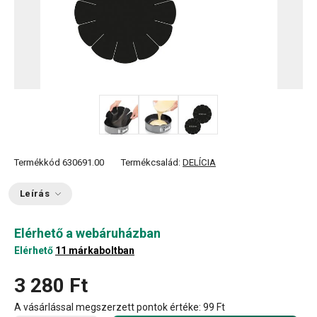
Termékkód
630691.00
Termékcsalád:
DELÍCIA
Leírás
Elérhető a webáruházban
Elérhető
11 márkaboltban
3 280 Ft
A vásárlással megszerzett pontok értéke:
99 Ft