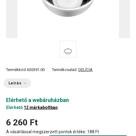
Termékkód
630391.00
Termékcsalád:
DELÍCIA
Leírás
Elérhető a webáruházban
Elérhető
12 márkaboltban
6 260 Ft
A vásárlással megszerzett pontok értéke:
188 Ft