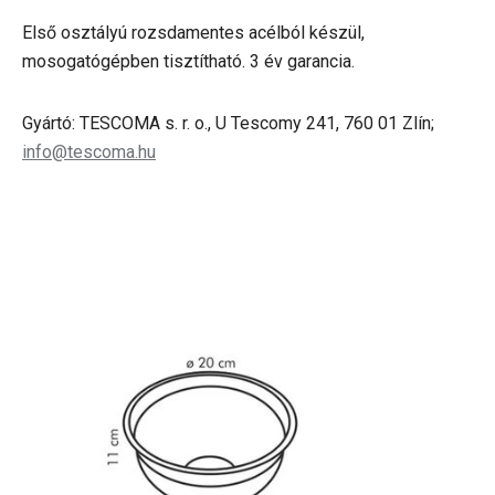
Első osztályú rozsdamentes acélból készül,
mosogatógépben tisztítható. 3 év garancia.
Gyártó: TESCOMA s. r. o., U Tescomy 241, 760 01 Zlín;
info@tescoma.hu