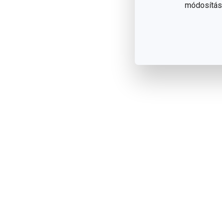
módosítása