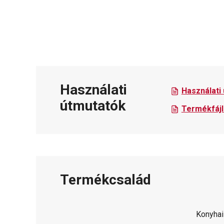
Használati
Használati
útmutatók
Termékfájl
Termékcsalád
Konyhai