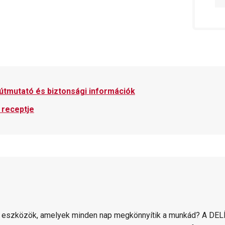
 útmutató és biztonsági információk
 receptje
 eszközök, amelyek minden nap megkönnyítik a munkád? A DELÍ