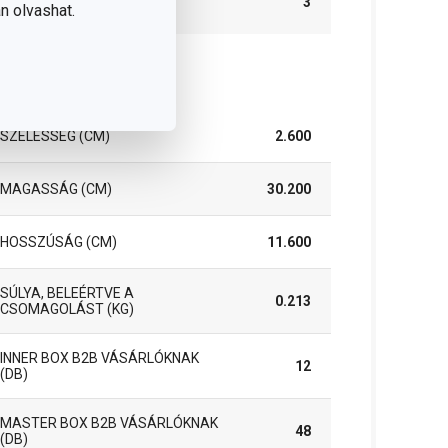
3
n olvashat.
(ÉVEKBEN)
somag
SZÉLESSÉG (CM)
2.600
MAGASSÁG (CM)
30.200
HOSSZÚSÁG (CM)
11.600
SÚLYA, BELEÉRTVE A
0.213
CSOMAGOLÁST (KG)
INNER BOX B2B VÁSÁRLÓKNAK
12
(DB)
MASTER BOX B2B VÁSÁRLÓKNAK
48
(DB)