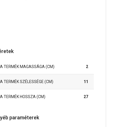
retek
A TERMÉK MAGASSÁGA (CM)
2
A TERMÉK SZÉLESSÉGE (CM)
11
A TERMÉK HOSSZA (CM)
27
yéb paraméterek