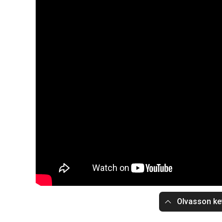
Olvasson ke