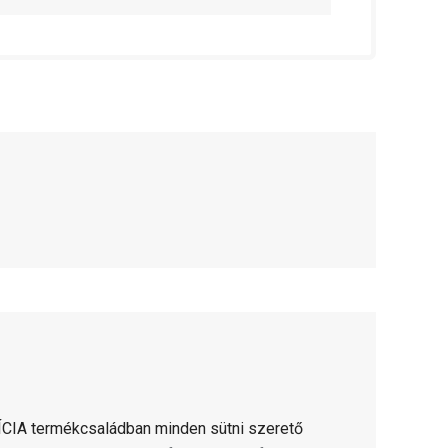
CIA termékcsaládban minden sütni szerető