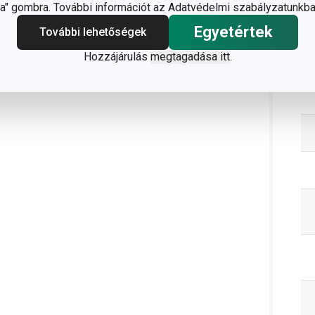
" gombra. További információt az Adatvédelmi szabályzatunkba
Egyetértek
További lehetőségek
Hozzájárulás
megtagadása itt
.
C