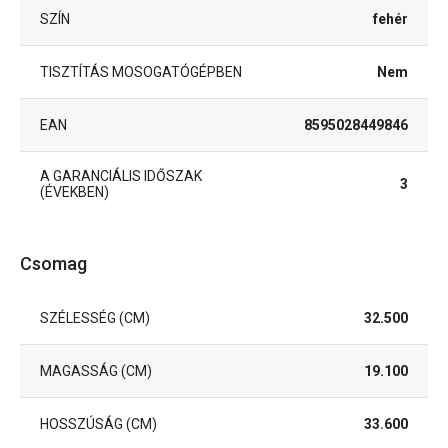
SZÍN
fehér
TISZTÍTÁS MOSOGATÓGÉPBEN
Nem
EAN
8595028449846
A GARANCIÁLIS IDŐSZAK
3
(ÉVEKBEN)
Csomag
SZÉLESSÉG (CM)
32.500
MAGASSÁG (CM)
19.100
HOSSZÚSÁG (CM)
33.600