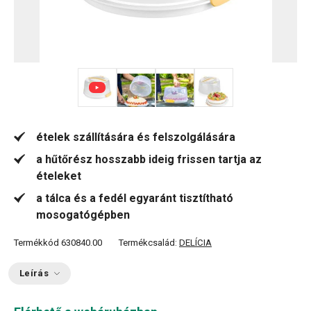
+ 3
ételek szállítására és felszolgálására
a hűtőrész hosszabb ideig frissen tartja az
ételeket
a tálca és a fedél egyaránt tisztítható
mosogatógépben
Termékkód
630840.00
Termékcsalád:
DELÍCIA
Leírás