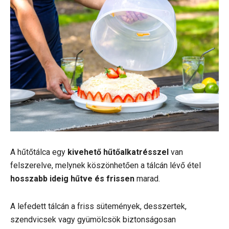
A hűtőtálca egy
kivehető hűtőalkatrésszel
van
felszerelve, melynek köszönhetően a tálcán lévő étel
hosszabb ideig hűtve és frissen
marad.
A lefedett tálcán a friss sütemények, desszertek,
szendvicsek vagy gyümölcsök biztonságosan