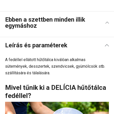
Ebben a szettben minden illik
egymáshoz
Leírás és paraméterek
A fedéllel ellátott hűtőtálca kiválóan alkalmas
sütemények, desszertek, szendvicsek, gyümölcsök stb.
szállítására és tálalására.
Mivel tűnik ki a DELÍCIA hűtőtálca
fedéllel?