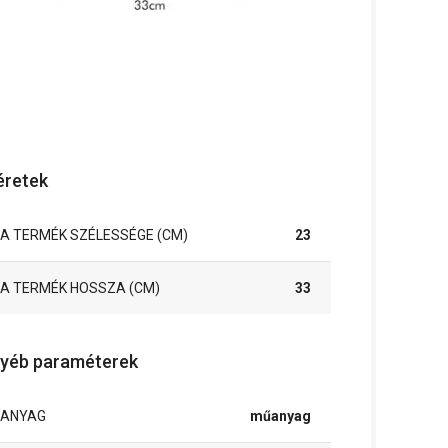
retek
A TERMÉK SZÉLESSÉGE (CM)
23
A TERMÉK HOSSZA (CM)
33
yéb paraméterek
ANYAG
műanyag