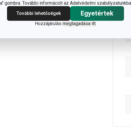
C
" gombra. További információt az Adatvédelmi szabályzatunkba
Egyetértek
További lehetőségek
Hozzájárulás
megtagadása itt
.