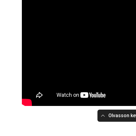
Olvasson ke