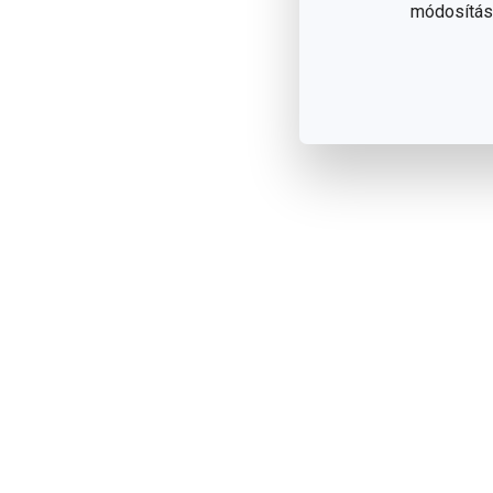
módosítása