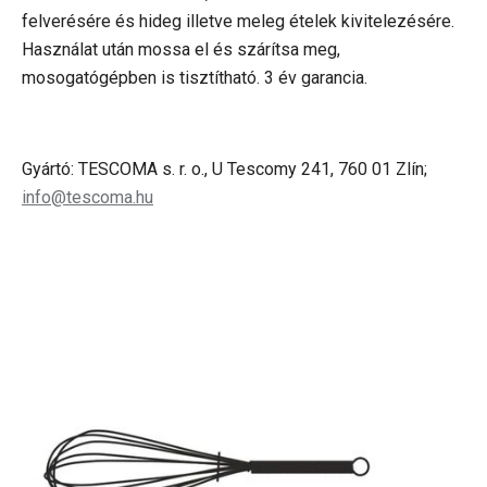
felverésére és hideg illetve meleg ételek kivitelezésére.
Használat után mossa el és szárítsa meg,
mosogatógépben is tisztítható. 3 év garancia.
Gyártó: TESCOMA s. r. o., U Tescomy 241, 760 01 Zlín;
info@tescoma.hu