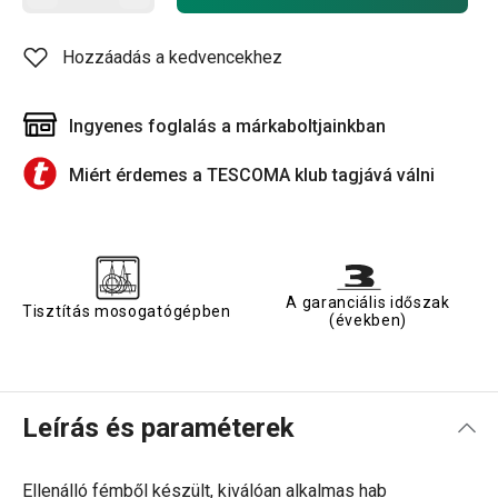
Hozzáadás a kedvencekhez
Ingyenes foglalás a márkaboltjainkban
Miért érdemes a TESCOMA klub tagjává válni
A garanciális időszak
Tisztítás mosogatógépben
(években)
Leírás és paraméterek
Ellenálló fémből készült, kiválóan alkalmas hab