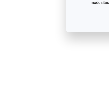
módosítása