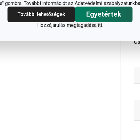
" gombra. További információt az Adatvédelmi szabályzatunkba
Egyetértek
További lehetőségek
Hozzájárulás
megtagadása itt
.
C