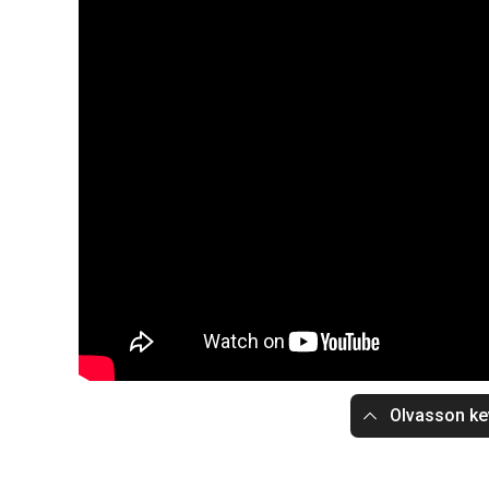
Olvasson ke