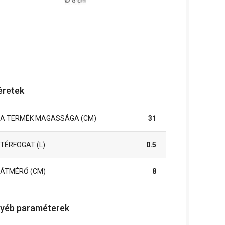
retek
A TERMÉK MAGASSÁGA (CM)
31
TÉRFOGAT (L)
0.5
ÁTMÉRŐ (CM)
8
yéb paraméterek