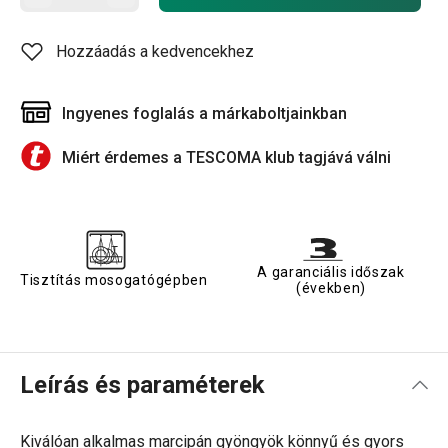
Hozzáadás a kedvencekhez
Ingyenes foglalás a márkaboltjainkban
Miért érdemes a TESCOMA klub tagjává válni
A garanciális időszak
Tisztítás mosogatógépben
(években)
Leírás és paraméterek
Kiválóan alkalmas marcipán gyöngyök könnyű és gyors