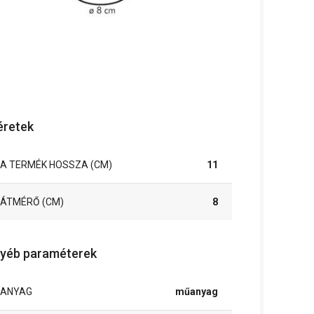
retek
A TERMÉK HOSSZA (CM)
11
ÁTMÉRŐ (CM)
8
yéb paraméterek
ANYAG
műanyag