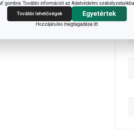
C
" gombra. További információt az Adatvédelmi szabályzatunkba
Egyetértek
További lehetőségek
Hozzájárulás
megtagadása itt
.