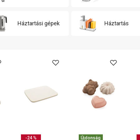
Háztartási gépek
Háztartás
-24 %
Újdonság