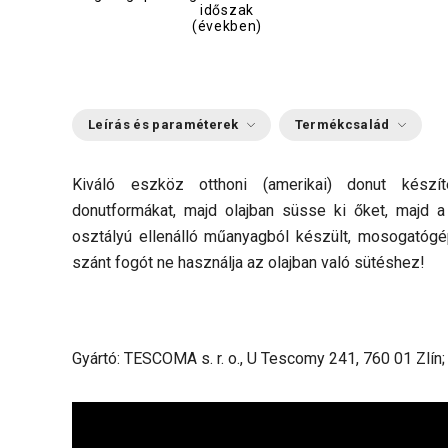
időszak
(években)
Leírás és paraméterek
Termékcsalád
Kiváló eszköz otthoni (amerikai) donut készí
donutformákat, majd olajban süsse ki őket, majd a
osztályú ellenálló műanyagból készült, mosogatógé
szánt fogót ne használja az olajban való sütéshez!
Gyártó: TESCOMA s. r. o., U Tescomy 241, 760 01 Zlín