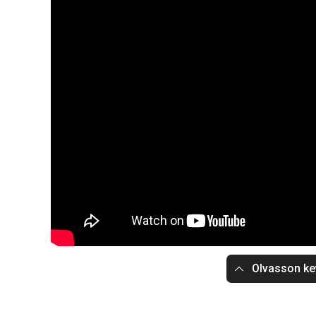
Olvasson ke