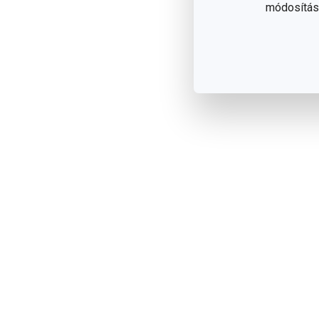
módosítása