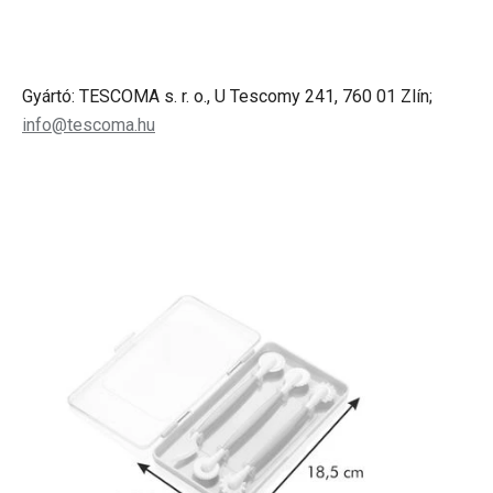
Gyártó: TESCOMA s. r. o., U Tescomy 241, 760 01 Zlín;
info@tescoma.hu