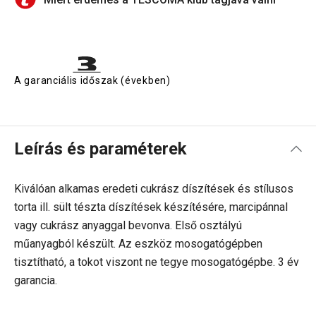
A garanciális időszak (években)
Leírás és paraméterek
Kiválóan alkamas eredeti cukrász díszítések és stílusos
torta ill. sült tészta díszítések készítésére,
marcipánnal
vagy cukrász anyaggal bevonva. Első osztályú
műanyagból készült. Az eszköz mosogatógépben
tisztítható, a tokot viszont ne tegye mosogatógépbe. 3 év
garancia.