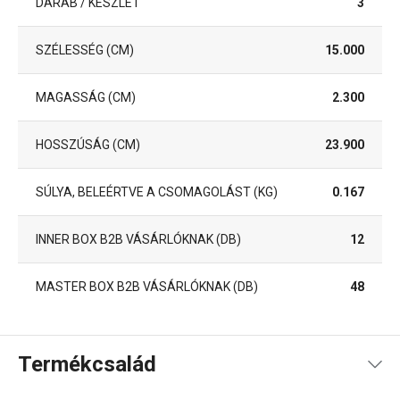
DARAB / KÉSZLET
3
SZÉLESSÉG (CM)
15.000
MAGASSÁG (CM)
2.300
HOSSZÚSÁG (CM)
23.900
SÚLYA, BELEÉRTVE A CSOMAGOLÁST (KG)
0.167
INNER BOX B2B VÁSÁRLÓKNAK (DB)
12
MASTER BOX B2B VÁSÁRLÓKNAK (DB)
48
Termékcsalád