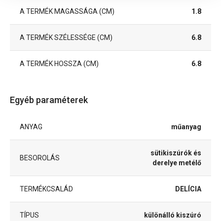
A TERMÉK MAGASSÁGA (CM)
1.8
A TERMÉK SZÉLESSÉGE (CM)
6.8
A TERMÉK HOSSZA (CM)
6.8
Egyéb paraméterek
ANYAG
műanyag
sütikiszúrók és
BESOROLÁS
derelye metélő
TERMÉKCSALÁD
DELÍCIA
TÍPUS
különálló kiszúró