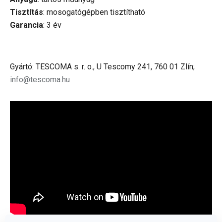
Tisztítás
: mosogatógépben tisztítható
Garancia
: 3 év
Gyártó: TESCOMA s. r. o., U Tescomy 241, 760 01 Zlín;
info@tescoma.hu