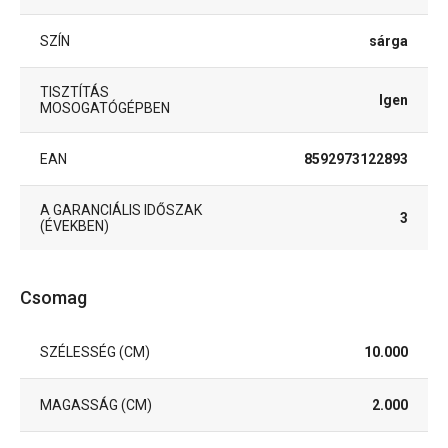
SZÍN
sárga
TISZTÍTÁS
Igen
MOSOGATÓGÉPBEN
EAN
8592973122893
A GARANCIÁLIS IDŐSZAK
3
(ÉVEKBEN)
Csomag
SZÉLESSÉG (CM)
10.000
MAGASSÁG (CM)
2.000