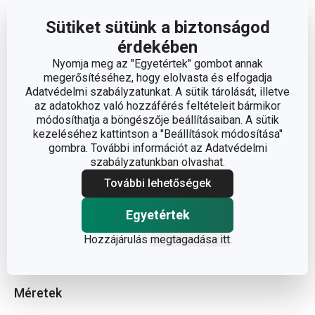
Olvasson kevesebbet
Sütiket sütünk a biztonságod
érdekében
Nyomja meg az "Egyetértek" gombot annak
megerősítéséhez, hogy elolvasta és elfogadja
Adatvédelmi szabályzatunkat. A sütik tárolását, illetve
az adatokhoz való hozzáférés feltételeit bármikor
módosíthatja a böngészője beállításaiban. A sütik
kezeléséhez kattintson a "Beállítások módosítása"
gombra. További információt az Adatvédelmi
szabályzatunkban olvashat.
További lehetőségek
Egyetértek
Hozzájárulás
megtagadása itt
.
Méretek