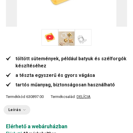
töltött sütemények, például batyuk és szélforgók
készítéséhez
a tészta egyszerű és gyors vágása
tartós műanyag, biztonságosan használható
Termékkód
630897.00
Termékcsalád:
DELÍCIA
Leírás
Elérhető a webáruházban