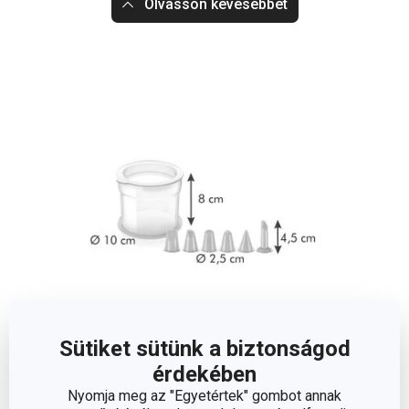
Olvasson kevesebbet
Sütiket sütünk a biztonságod
Méretek
érdekében
Nyomja meg az "Egyetértek" gombot annak