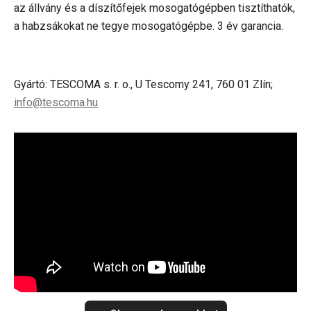
az állvány és a díszítőfejek mosogatógépben tisztíthatók,
a habzsákokat ne tegye mosogatógépbe. 3 év garancia.
Gyártó: TESCOMA s. r. o., U Tescomy 241, 760 01 Zlín;
info@tescoma.hu