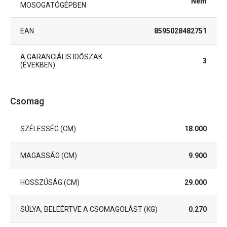
Nem
MOSOGATÓGÉPBEN
EAN
8595028482751
A GARANCIÁLIS IDŐSZAK
3
(ÉVEKBEN)
Csomag
SZÉLESSÉG (CM)
18.000
MAGASSÁG (CM)
9.900
HOSSZÚSÁG (CM)
29.000
SÚLYA, BELEÉRTVE A CSOMAGOLÁST (KG)
0.270