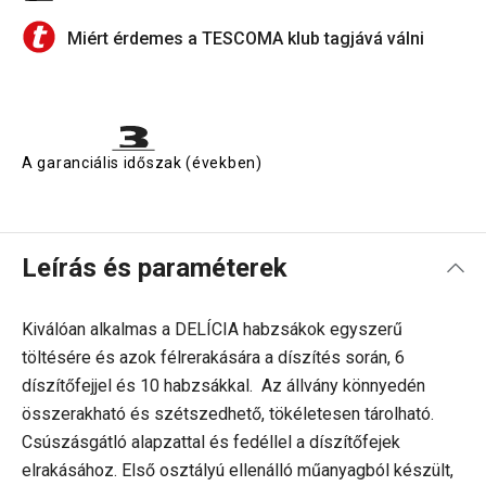
Miért érdemes a TESCOMA klub tagjává válni
A garanciális időszak (években)
Leírás és paraméterek
Kiválóan alkalmas a DELÍCIA habzsákok egyszerű
töltésére és azok félrerakására a díszítés során, 6
díszítőfejjel és 10 habzsákkal. Az állvány könnyedén
összerakható és szétszedhető, tökéletesen tárolható.
Csúszásgátló alapzattal és fedéllel a díszítőfejek
elrakásához. Első osztályú ellenálló műanyagból készült,