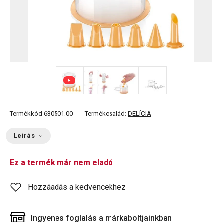
+ 1
Termékkód
630501.00
Termékcsalád:
DELÍCIA
Leírás
Ez a termék már nem eladó
Hozzáadás a kedvencekhez
Ingyenes foglalás a márkaboltjainkban