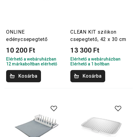
ONLINE
CLEAN KIT szilikon
edénycsepegtető
csepegtető, 42 x 30 cm
10 200 Ft
13 300 Ft
Elérhető a webáruházban
Elérhető a webáruházban
12 márkaboltban elérhető
Elérhető a 1 boltban
Kosárba
Kosárba