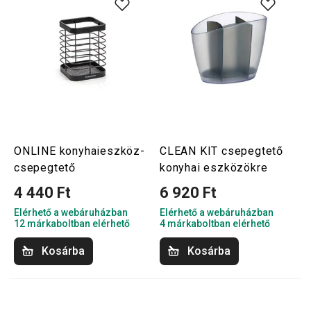
ONLINE konyhaieszköz-
CLEAN KIT csepegtető
csepegtető
konyhai eszközökre
4 440 Ft
6 920 Ft
Elérhető a webáruházban
Elérhető a webáruházban
12 márkaboltban elérhető
4 márkaboltban elérhető
Kosárba
Kosárba