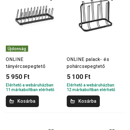
Újdonság
ONLINE
ONLINE palack- és
tányércsepegtető
pohárcsepegtető
5 950 Ft
5 100 Ft
Elérhető a webáruházban
Elérhető a webáruházban
11 márkaboltban elérhető
12 márkaboltban elérhető
Kosárba
Kosárba