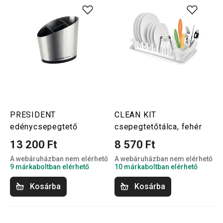
PRESIDENT
CLEAN KIT
edénycsepegtető
csepegtetőtálca, fehér
13 200 Ft
8 570 Ft
A webáruházban nem elérhető
A webáruházban nem elérhető
9 márkaboltban elérhető
10 márkaboltban elérhető
Kosárba
Kosárba