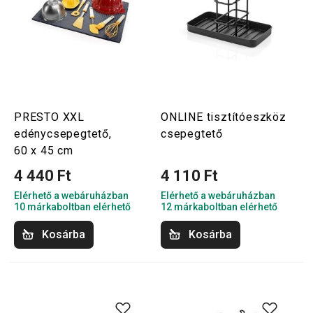
PRESTO XXL
ONLINE tisztítóeszköz
edénycsepegtető,
csepegtető
60 x 45 cm
4 440 Ft
4 110 Ft
Elérhető a webáruházban
Elérhető a webáruházban
10 márkaboltban elérhető
12 márkaboltban elérhető
Kosárba
Kosárba