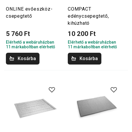
ONLINE evőeszköz-
COMPACT
csepegtető
edénycsepegtető,
kihúzható
5 760 Ft
10 200 Ft
Elérhető a webáruházban
Elérhető a webáruházban
11 márkaboltban elérhető
11 márkaboltban elérhető
Kosárba
Kosárba