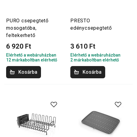
PURO csepegtető
PRESTO
mosogatóba,
edénycsepegtető
feltekerhető
6 920 Ft
3 610 Ft
Elérhető a webáruházban
Elérhető a webáruházban
12 márkaboltban elérhető
2 márkaboltban elérhető
Kosárba
Kosárba