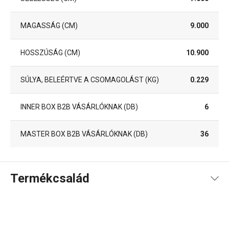
MAGASSÁG (CM)
9.000
HOSSZÚSÁG (CM)
10.900
SÚLYA, BELEÉRTVE A CSOMAGOLÁST (KG)
0.229
INNER BOX B2B VÁSÁRLÓKNAK (DB)
6
MASTER BOX B2B VÁSÁRLÓKNAK (DB)
36
Termékcsalád