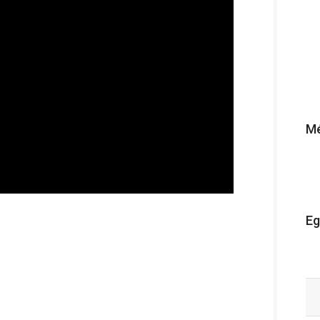
Mé
Eg