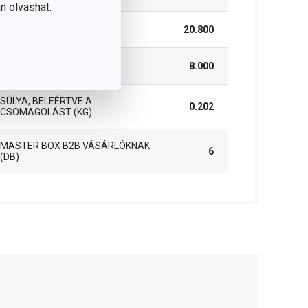
n olvashat.
MAGASSÁG (CM)
20.800
HOSSZÚSÁG (CM)
8.000
SÚLYA, BELEÉRTVE A
0.202
CSOMAGOLÁST (KG)
MASTER BOX B2B VÁSÁRLÓKNAK
6
(DB)