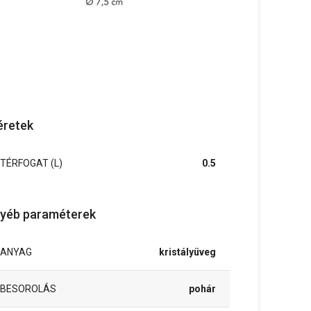
retek
TÉRFOGAT (L)
0.5
yéb paraméterek
ANYAG
kristályüveg
BESOROLÁS
pohár