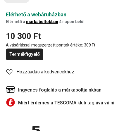
Elérhető a webáruházban
Elérhető a
márkaboltokban
4 napon belül
10 300 Ft
A vásárlással megszerzett pontok értéke:
309 Ft
Termékfigyelő
Hozzáadás a kedvencekhez
Ingyenes foglalás a márkaboltjainkban
Miért érdemes a TESCOMA klub tagjává válni