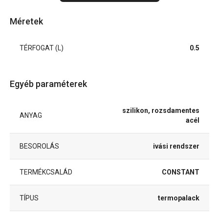
Méretek
TÉRFOGAT (L)
0.5
Egyéb paraméterek
szilikon, rozsdamentes
ANYAG
acél
BESOROLÁS
ivási rendszer
TERMÉKCSALÁD
CONSTANT
TÍPUS
termopalack