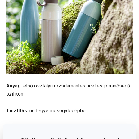
Anyag:
első osztályú rozsdamantes acél és jó minőségű
szilikon
Tisztítás:
ne tegye mosogatógépbe
Garancia:
5 év