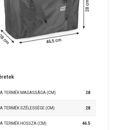
retek
A TERMÉK MAGASSÁGA (CM)
28
A TERMÉK SZÉLESSÉGE (CM)
28
A TERMÉK HOSSZA (CM)
46.5