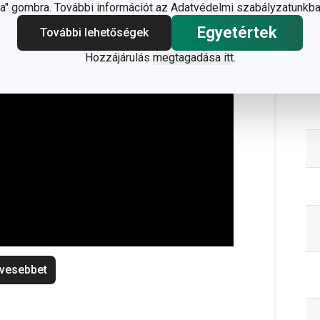
" gombra. További információt az Adatvédelmi szabályzatunkba
Egyetértek
További lehetőségek
Hozzájárulás
megtagadása itt
.
C
vesebbet