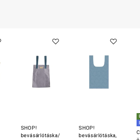
SHOP!
SHOP!
C
bevásárlótáska/
bevásárlótáska,
ö