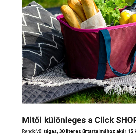
Mitől különleges a Click SH
Rendkívül
tágas, 30 literes űrtartalmához akár 15