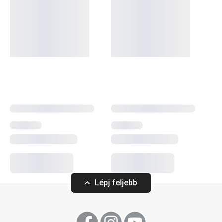
formavilágú, mindennapi használatra szánt darabokról van
szó. Megtalálhatók köztük például az
evőeszközök
, a
speciális konyhai eszközök és a
fűszertartók
. A CLASSIC
evőeszközöket első osztályú rozsdamentes acélból
készítjük, és 5 év garanciát biztosítunk rájuk.
Tálalás
Szeletelés
Lépj feljebb