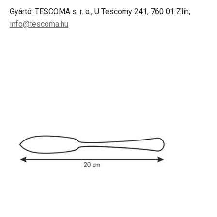
Gyártó: TESCOMA s. r. o., U Tescomy 241, 760 01 Zlín;
info@tescoma.hu