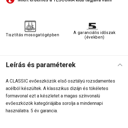
A garanciális időszak
Tisztítás mosogatógépben
(években)
Leírás és paraméterek
A CLASSIC evőeszközök első osztályú rozsdamentes
acélból készültek. A klasszikus dizájn és tökéletes
formavonal ezt a készletet a magas színvonalú
evőeszközök kategóriájába sorolja a mindennapi
használatra. 5 év garancia.