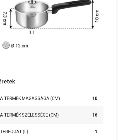
retek
A TERMÉK MAGASSÁGA (CM)
10
A TERMÉK SZÉLESSÉGE (CM)
16
TÉRFOGAT (L)
1