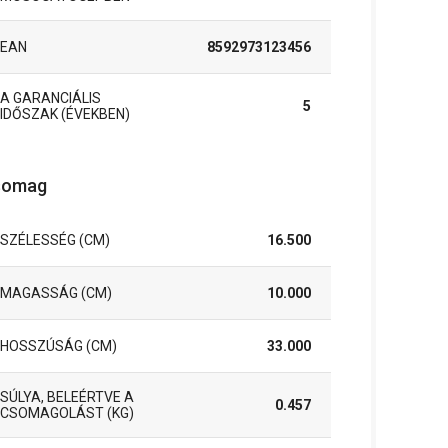
EAN
8592973123456
A GARANCIÁLIS
5
IDŐSZAK (ÉVEKBEN)
somag
SZÉLESSÉG (CM)
16.500
MAGASSÁG (CM)
10.000
HOSSZÚSÁG (CM)
33.000
SÚLYA, BELEÉRTVE A
0.457
CSOMAGOLÁST (KG)