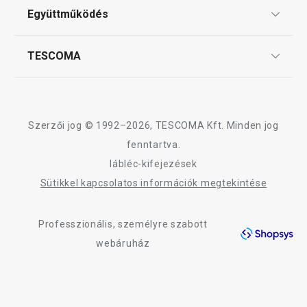
ÁSZF
Együttműködés
Gyakori kérdések
Szállítási díjak és fizetési módok
Affiliate program
TESCOMA
Reklamáció és termékvisszaküldés
Karrier
TESCOMA garancia és szerviz
Rólunk
Design
Szerzői jog © 1992–2026, TESCOMA Kft. Minden jog
Minőség
fenntartva.
lábléc-kifejezések
Blog
Sütikkel kapcsolatos információk megtekintése
Kapcsolat
Professzionális, személyre szabott
Adatkezelési Tájékoztató
webáruház
Akadálymentességi nyilatkozat