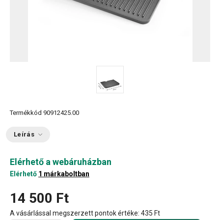
Termékkód
90912425.00
Leírás
Elérhető a webáruházban
Elérhető
1 márkaboltban
14 500 Ft
A vásárlással megszerzett pontok értéke:
435 Ft