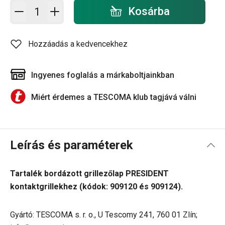
Kosárba - mennyiség
Kosárba
Hozzáadás a kedvencekhez
Ingyenes foglalás a márkaboltjainkban
Miért érdemes a TESCOMA klub tagjává válni
Leírás és paraméterek
Tartalék bordázott grillezőlap PRESIDENT
kontaktgrillekhez (kódok: 909120 és 909124).
Gyártó: TESCOMA s. r. o., U Tescomy 241, 760 01 Zlín;