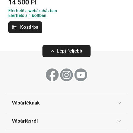
14 500 Ft
Elérhető a webáruházban
Elérhető a 1 boltban
Kosárba
Lépj feljebb
Vásárléknak
Ajándékutalványok
Vásárlásról
Tescoma klub