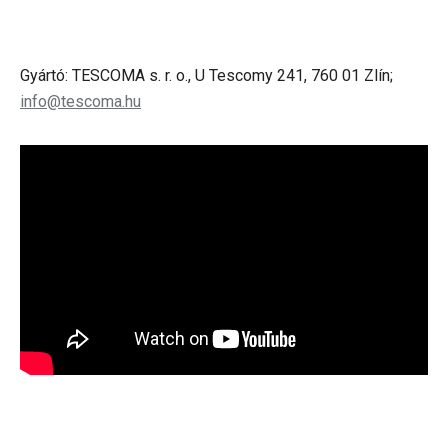
Gyártó: TESCOMA s. r. o., U Tescomy 241, 760 01 Zlín;
info@tescoma.hu