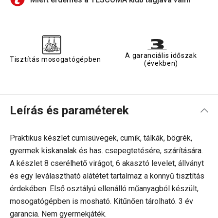
A garanciális időszak
Tisztítás mosogatógépben
(években)
Leírás és paraméterek
Praktikus készlet cumisüvegek, cumik, tálkák, bögrék,
gyermek kiskanalak és has. csepegtetésére, szárítására.
A készlet 8 cserélhető virágot, 6 akasztó levelet, állványt
és egy leválasztható alátétet tartalmaz a könnyű tisztítás
érdekében. Első osztályú ellenálló műanyagból készült,
mosogatógépben is mosható. Kitűnően tárolható. 3 év
garancia. Nem gyermekjáték.