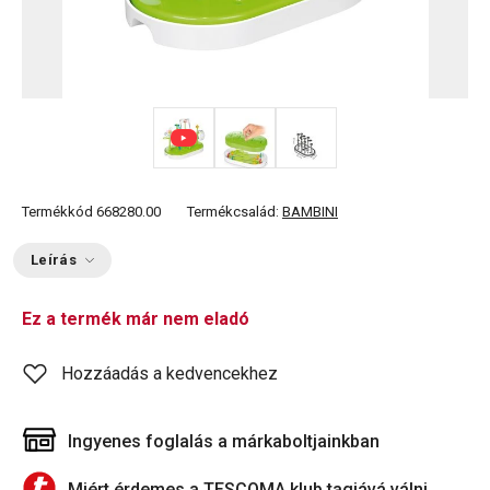
Termékkód
668280.00
Termékcsalád:
BAMBINI
Leírás
Ez a termék már nem eladó
Hozzáadás a kedvencekhez
Ingyenes foglalás a márkaboltjainkban
Miért érdemes a TESCOMA klub tagjává válni