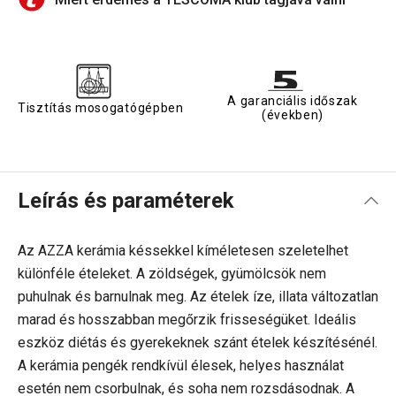
A garanciális időszak
Tisztítás mosogatógépben
(években)
Leírás és paraméterek
Az AZZA kerámia késsekkel kíméletesen szeletelhet
különféle ételeket. A zöldségek, gyümölcsök nem
puhulnak és barnulnak meg. Az ételek íze, illata változatlan
marad és hosszabban megőrzik frisseségüket. Ideális
eszköz diétás és gyerekeknek szánt ételek készítésénél.
A kerámia pengék rendkívül élesek, helyes használat
esetén nem csorbulnak, és soha nem rozsdásodnak. A