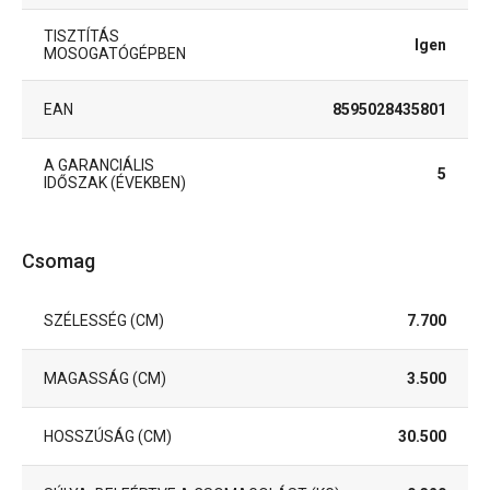
TISZTÍTÁS
Igen
MOSOGATÓGÉPBEN
EAN
8595028435801
A GARANCIÁLIS
5
IDŐSZAK (ÉVEKBEN)
Csomag
SZÉLESSÉG (CM)
7.700
MAGASSÁG (CM)
3.500
HOSSZÚSÁG (CM)
30.500