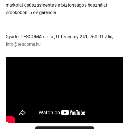
markolat csúszásmentes a biztonságos használat
érdekében. 5 év garancia.
Gyártó: TESCOMA s. r. o., U Tescomy 241, 760 01 Zlín;
info@tescoma.hu