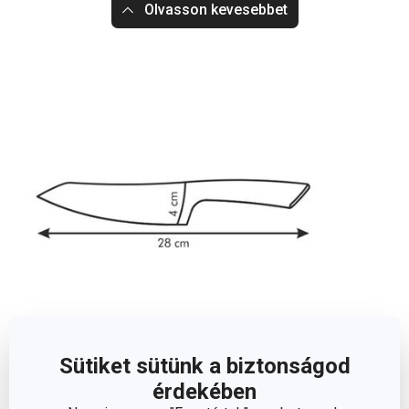
Olvasson kevesebbet
Sütiket sütünk a biztonságod
Méretek
érdekében