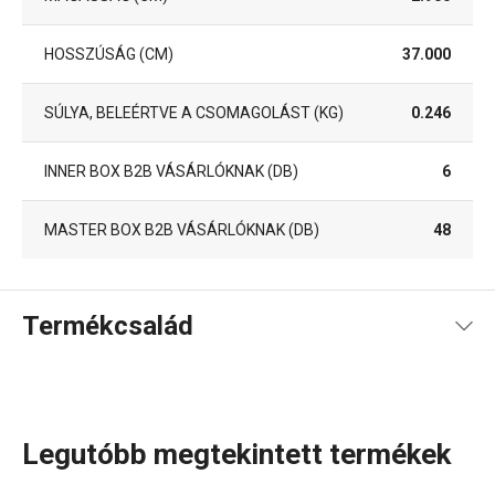
HOSSZÚSÁG (CM)
37.000
SÚLYA, BELEÉRTVE A CSOMAGOLÁST (KG)
0.246
INNER BOX B2B VÁSÁRLÓKNAK (DB)
6
MASTER BOX B2B VÁSÁRLÓKNAK (DB)
48
Termékcsalád
Legutóbb megtekintett termékek