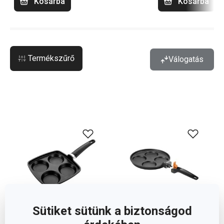
Kosárba
Kosárba
Termékszűrő
Válogatás
Sütiket sütünk a biztonságod
Ingyen szállítás