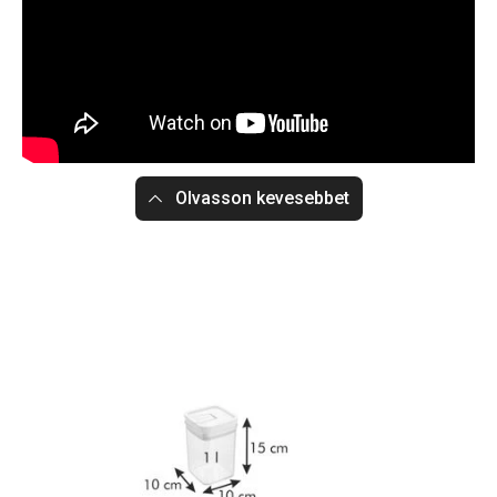
Olvasson kevesebbet