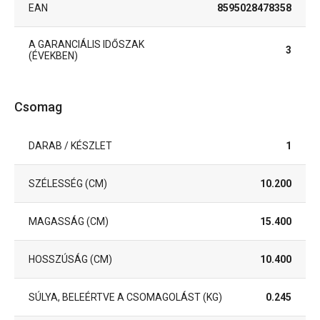
EAN
8595028478358
A GARANCIÁLIS IDŐSZAK
3
(ÉVEKBEN)
Csomag
DARAB / KÉSZLET
1
SZÉLESSÉG (CM)
10.200
MAGASSÁG (CM)
15.400
HOSSZÚSÁG (CM)
10.400
SÚLYA, BELEÉRTVE A CSOMAGOLÁST (KG)
0.245