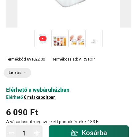
+ 1
Termékkód
891622.00
Termékcsalád:
AIRSTOP
Leírás
Elérhető a webáruházban
Elérhető
6 márkaboltban
6 090 Ft
A vásárlással megszerzett pontok értéke:
183 Ft
Kosárba - mennyiség
Kosárba