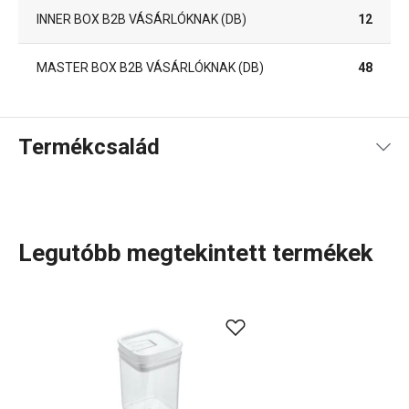
INNER BOX B2B VÁSÁRLÓKNAK (DB)
12
MASTER BOX B2B VÁSÁRLÓKNAK (DB)
48
Termékcsalád
Legutóbb megtekintett termékek
Háztartás