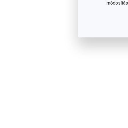
módosítása