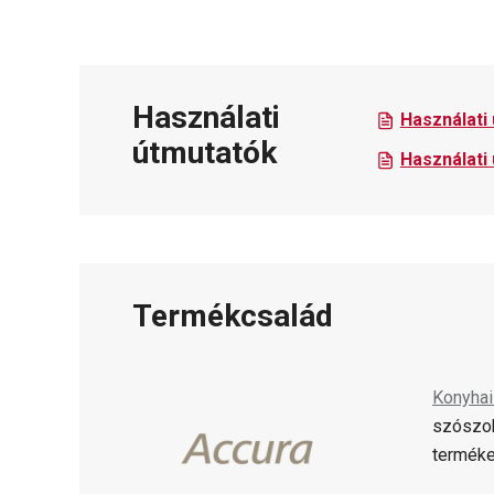
Használati
Használati
útmutatók
Használati
Termékcsalád
Konyhai
szószok
terméke