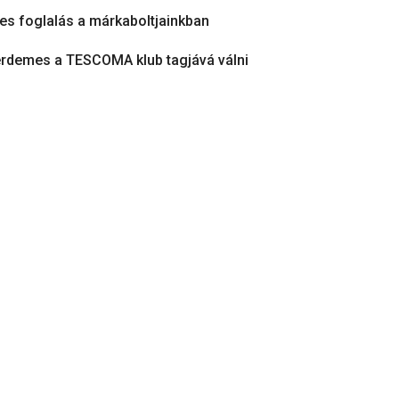
es foglalás a márkaboltjainkban
érdemes a TESCOMA klub tagjává válni