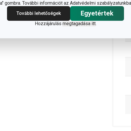
C
" gombra. További információt az Adatvédelmi szabályzatunkba
Egyetértek
További lehetőségek
Hozzájárulás
megtagadása itt
.