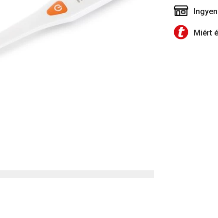
Ingyen
Miért 