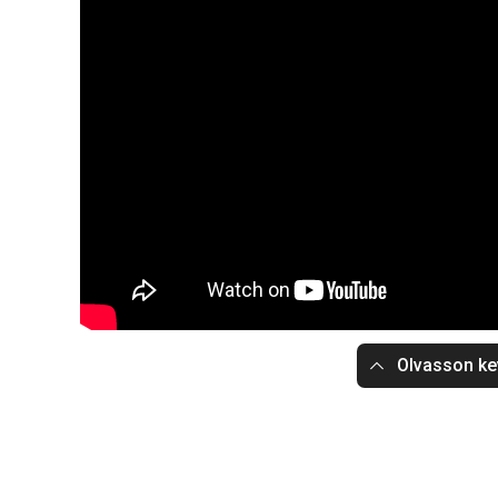
Olvasson ke