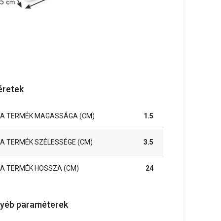
retek
A TERMÉK MAGASSÁGA (CM)
1.5
A TERMÉK SZÉLESSÉGE (CM)
3.5
A TERMÉK HOSSZA (CM)
24
yéb paraméterek