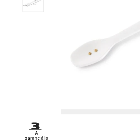
A
garanciális