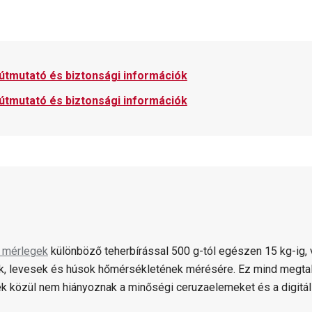
 útmutató és biztonsági információk
 útmutató és biztonsági információk
 mérlegek
különböző teherbírással 500 g-tól egészen 15 kg-ig, v
, levesek és húsok hőmérsékletének mérésére. Ez mind megta
k közül nem hiányoznak a minőségi ceruzaelemeket és a digitá