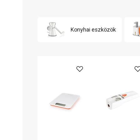
Konyhai eszközök