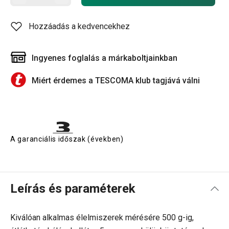
Hozzáadás a kedvencekhez
Ingyenes foglalás a márkaboltjainkban
Miért érdemes a TESCOMA klub tagjává válni
A garanciális időszak (években)
Leírás és paraméterek
Kiválóan alkalmas élelmiszerek mérésére
500 g-ig,