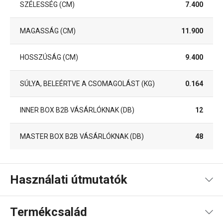
SZÉLESSÉG (CM)
7.400
MAGASSÁG (CM)
11.900
HOSSZÚSÁG (CM)
9.400
SÚLYA, BELEÉRTVE A CSOMAGOLÁST (KG)
0.164
INNER BOX B2B VÁSÁRLÓKNAK (DB)
12
MASTER BOX B2B VÁSÁRLÓKNAK (DB)
48
Használati útmutatók
Használati útmutató és biztonsági információk
Termékcsalád
Használati útmutató és biztonsági információk