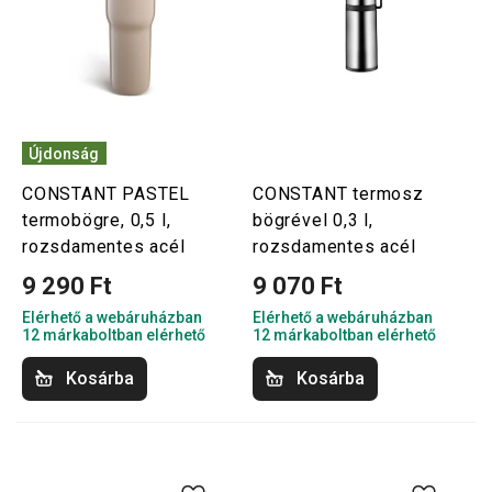
Újdonság
CONSTANT PASTEL
CONSTANT termosz
termobögre, 0,5 l,
bögrével 0,3 l,
rozsdamentes acél
rozsdamentes acél
9 290 Ft
9 070 Ft
Elérhető a webáruházban
Elérhető a webáruházban
12 márkaboltban elérhető
12 márkaboltban elérhető
Kosárba
Kosárba