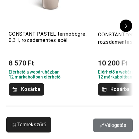
CONSTANT PASTEL termobögre,
CONSTANT termos
0,3 l, rozsdamentes acél
rozsdamentes ac
8 570 Ft
10 200 Ft
Elérhető a webáruházban
Elérhető a webáruh
12 márkaboltban elérhető
12 márkaboltban el
Kosárba
Kosárba
Termékszűrő
Válogatás