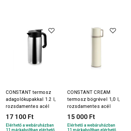
CONSTANT termosz
CONSTANT CREAM
adagolókupakkal 1.2 l,
termosz bögrével 1,0 l,
rozsdamentes acél
rozsdamentes acél
17 100 Ft
15 000 Ft
Elérhető a webáruházban
Elérhető a webáruházban
11 márkaboltban elérhető
11 márkaboltban elérhető