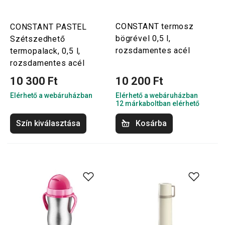
CONSTANT termosz
CONSTANT PASTEL
bögrével 0,5 l,
Szétszedhető
rozsdamentes acél
termopalack, 0,5 l,
rozsdamentes acél
10 300 Ft
10 200 Ft
Elérhető a webáruházban
Elérhető a webáruházban
12 márkaboltban elérhető
Szín kiválasztása
Kosárba