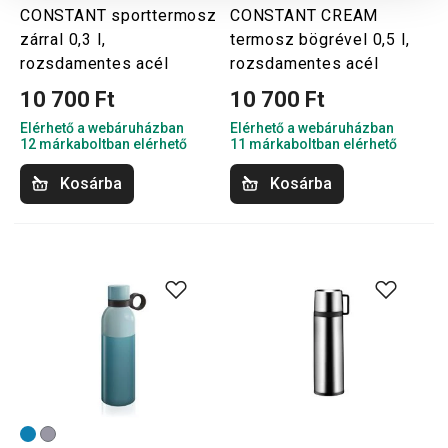
CONSTANT sporttermosz
CONSTANT CREAM
zárral 0,3 l,
termosz bögrével 0,5 l,
rozsdamentes acél
rozsdamentes acél
10 700 Ft
10 700 Ft
Elérhető a webáruházban
Elérhető a webáruházban
12 márkaboltban elérhető
11 márkaboltban elérhető
Kosárba
Kosárba