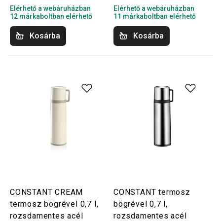
Elérhető a webáruházban
Elérhető a webáruházban
12 márkaboltban elérhető
11 márkaboltban elérhető
Kosárba
Kosárba
CONSTANT CREAM
CONSTANT termosz
termosz bögrével 0,7 l,
bögrével 0,7 l,
rozsdamentes acél
rozsdamentes acél