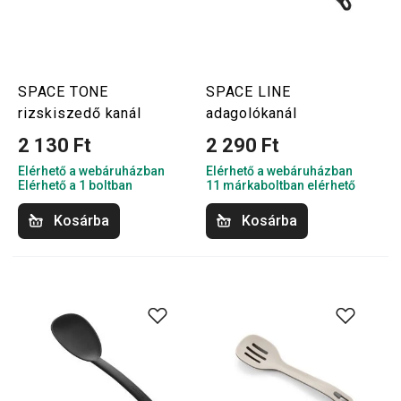
SPACE TONE
SPACE LINE
rizskiszedő kanál
adagolókanál
2 130 Ft
2 290 Ft
Elérhető a webáruházban
Elérhető a webáruházban
Elérhető a 1 boltban
11 márkaboltban elérhető
Kosárba
Kosárba