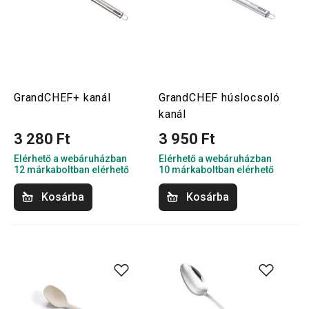
GrandCHEF+ kanál
GrandCHEF húslocsoló
kanál
3 280 Ft
3 950 Ft
Elérhető a webáruházban
Elérhető a webáruházban
12 márkaboltban elérhető
10 márkaboltban elérhető
Kosárba
Kosárba