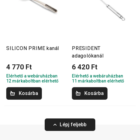
SILICON PRIME kanál
PRESIDENT
adagolókanál
4 770 Ft
6 420 Ft
Elérhető a webáruházban
Elérhető a webáruházban
12 márkaboltban elérhető
11 márkaboltban elérhető
Kosárba
Kosárba
Lépj feljebb