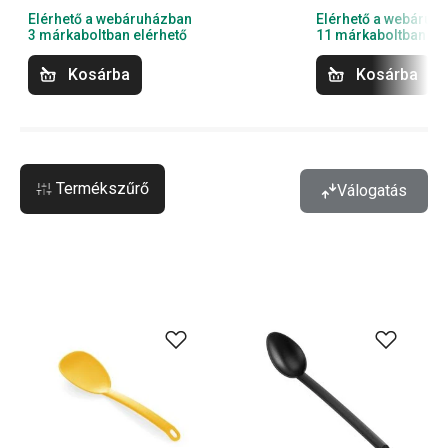
Elérhető a webáruházban
Elérhető a webáruh
3 márkaboltban elérhető
11 márkaboltban el
Kosárba
Kosárba
Termékszűrő
Válogatás