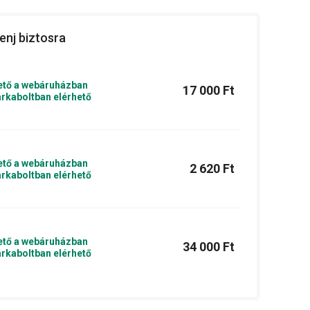
enj biztosra
ető a webáruházban
17 000 Ft
rkaboltban elérhető
ető a webáruházban
2 620 Ft
rkaboltban elérhető
ető a webáruházban
34 000 Ft
rkaboltban elérhető