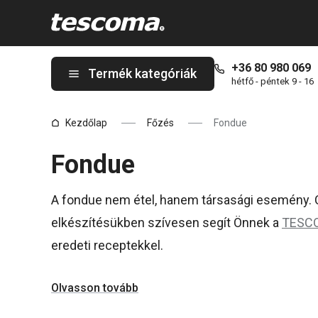
A Fondue oldalon tartózkodik
+36 80 980 069
Termék kategóriák
hétfő - péntek 9 - 16
Kezdőlap
Főzés
Fondue
Fondue
A fondue nem étel, hanem társasági esemény. 
elkészítésükben szívesen segít Önnek a
TESC
eredeti receptekkel.
Olvasson tovább