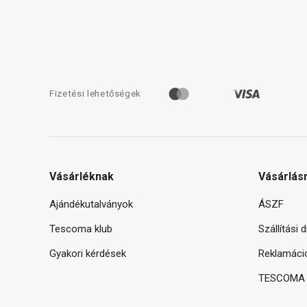
Fizetési lehetőségek
Vásárléknak
Vásárlás
Ajándékutalványok
ÁSZF
Tescoma klub
Szállítási 
Gyakori kérdések
Reklamáci
TESCOMA g