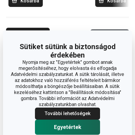
Kosárba
Kosárba
Termékszűrő
Válogatás
Sütiket sütünk a biztonságod
érdekében
Nyomja meg az "Egyetértek" gombot annak
megerősítéséhez, hogy elolvasta és elfogadja
Adatvédelmi szabályzatunkat. A sütik tárolását, illetve
az adatokhoz való hozzáférés feltételeit bármikor
módosíthatja a böngészője beállításaiban. A sütik
kezeléséhez kattintson a "Beállítások módosítása"
gombra. További információt az Adatvédelmi
szabályzatunkban olvashat.
További lehetőségek
Egyetértek